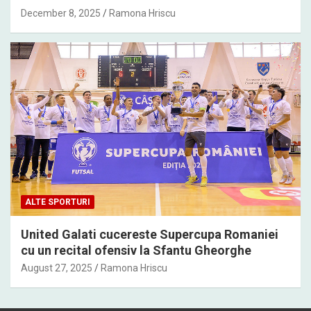
December 8, 2025
Ramona Hriscu
ALTE SPORTURI
United Galati cucereste Supercupa Romaniei
cu un recital ofensiv la Sfantu Gheorghe
August 27, 2025
Ramona Hriscu