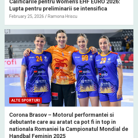
Calificarile pentru Women’s EHF EURO 2026:
Lupta pentru preliminarii se intensifica
February 25, 2026
Ramona Hriscu
ALTE SPORTURI
Corona Brasov – Motorul performantei si
debutante care au aratat ca pot fi in top in
nationala Romaniei la Campionatul Mondial de
Handbal Feminin 2025