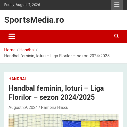
Skip
Friday, August 7, 2026
to
content
SportsMedia.ro
Home
Handbal
Handbal feminin, loturi – Liga Florilor – sezon 2024/2025
HANDBAL
Handbal feminin, loturi – Liga
Florilor – sezon 2024/2025
August 29, 2024
Ramona Hriscu