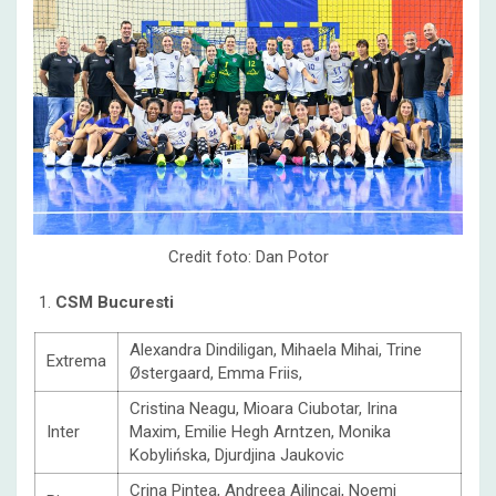
Credit foto: Dan Potor
CSM Bucuresti
Alexandra Dindiligan, Mihaela Mihai, Trine
Extrema
Østergaard, Emma Friis,
Cristina Neagu, Mioara Ciubotar, Irina
Inter
Maxim, Emilie Hegh Arntzen, Monika
Kobylińska, Djurdjina Jaukovic
Crina Pintea, Andreea Ailincai, Noemi