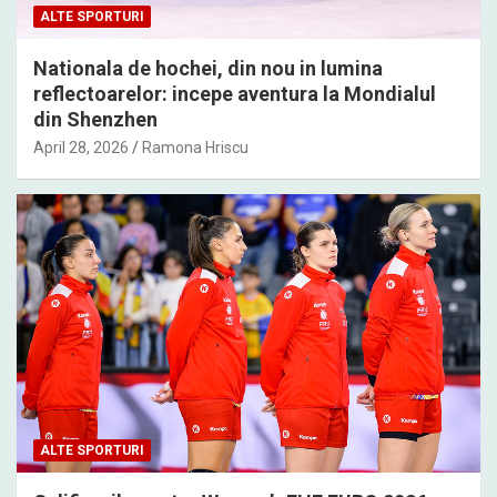
ALTE SPORTURI
Nationala de hochei, din nou in lumina
reflectoarelor: incepe aventura la Mondialul
din Shenzhen
April 28, 2026
Ramona Hriscu
ALTE SPORTURI