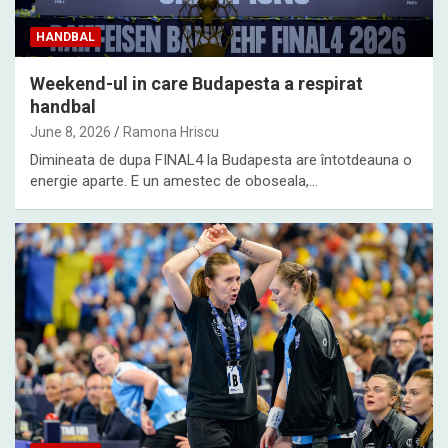
HANDBAL
Weekend-ul in care Budapesta a respirat
handbal
June 8, 2026
Ramona Hriscu
Dimineata de dupa FINAL4 la Budapesta are întotdeauna o
energie aparte. E un amestec de oboseala,…