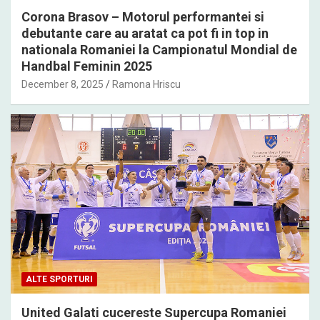
Corona Brasov – Motorul performantei si
debutante care au aratat ca pot fi in top in
nationala Romaniei la Campionatul Mondial de
Handbal Feminin 2025
December 8, 2025
Ramona Hriscu
ALTE SPORTURI
United Galati cucereste Supercupa Romaniei