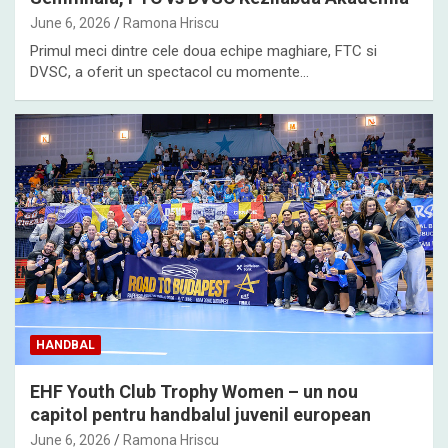
June 6, 2026
Ramona Hriscu
Primul meci dintre cele doua echipe maghiare, FTC si
DVSC, a oferit un spectacol cu momente…
HANDBAL
EHF Youth Club Trophy Women – un nou
capitol pentru handbalul juvenil european
June 6, 2026
Ramona Hriscu