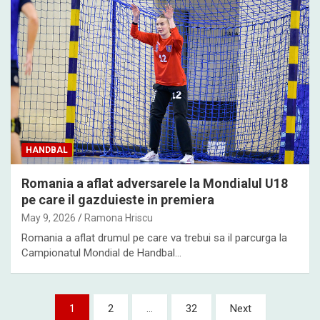
HANDBAL
Romania a aflat adversarele la Mondialul U18
pe care il gazduieste in premiera
May 9, 2026
Ramona Hriscu
Romania a aflat drumul pe care va trebui sa il parcurga la
Campionatul Mondial de Handbal…
Posts
1
2
…
32
Next