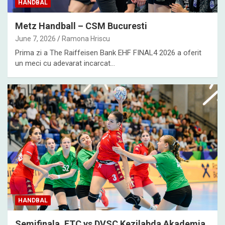
HANDBAL
Metz Handball – CSM Bucuresti
June 7, 2026
Ramona Hriscu
Prima zi a The Raiffeisen Bank EHF FINAL4 2026 a oferit
un meci cu adevarat incarcat…
HANDBAL
Semifinala, FTC vs DVSC Kezilabda Akademia