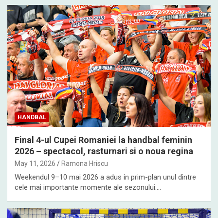
HANDBAL
Final 4-ul Cupei Romaniei la handbal feminin
2026 – spectacol, rasturnari si o noua regina
May 11, 2026
Ramona Hriscu
Weekendul 9–10 mai 2026 a adus in prim-plan unul dintre
cele mai importante momente ale sezonului:…