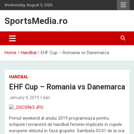
Skip
Wednesday, August 5, 2026
to
content
SportsMedia.ro
Home
Handbal
EHF Cup – Romania vs Danemarca
HANDBAL
EHF Cup – Romania vs Danemarca
January 4, 2019
dan
Primul weekend al anului 2019 programeaza pentru
echipele romanesti de handbal feminin implicate in cupele
europene debutul in faza grupelor. Sambata 05.01 de la ora