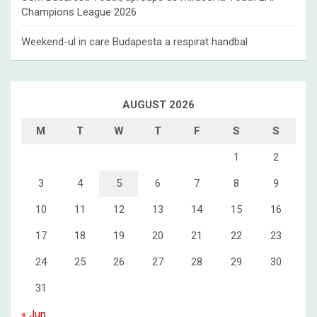
Champions League 2026
Weekend-ul in care Budapesta a respirat handbal
AUGUST 2026
M
T
W
T
F
S
S
1
2
3
4
5
6
7
8
9
10
11
12
13
14
15
16
17
18
19
20
21
22
23
24
25
26
27
28
29
30
31
« Jun