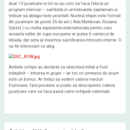
doar 13 jucatoare in lot nu au cum sa faca fata la un
program miercuri – sambata in urmatoarele saptamani si
trebuie sa aleaga niste prioritati. Nucleul ehipei este format
din jucatoare de peste 35 de ani ( Ada Moldovan, Roxana
Gatzel ) cu multa experienta internationala pentru care
aceasta editie de cupe europene ar putea fi cantecul de
lebada, dar asta ar insemna sacrificarea intrecerii interne. O
sa fie interesant ce aleg.
Ambele echipe au declarat ca obiectivul initial a fost
indeplinit – Intrarea in grupe – iar tot ce urmeaza de acum
este un bonus. Ar trebui sa vedem cateva meciuri
frumoase, fara presiune si poate sa descoperim cateva
jucatoare care sa faca pasul catre echipele nationale.
Post